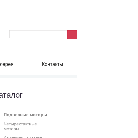
лерея
Контакты
аталог
Подвесные моторы
Четырехтактные
моторы