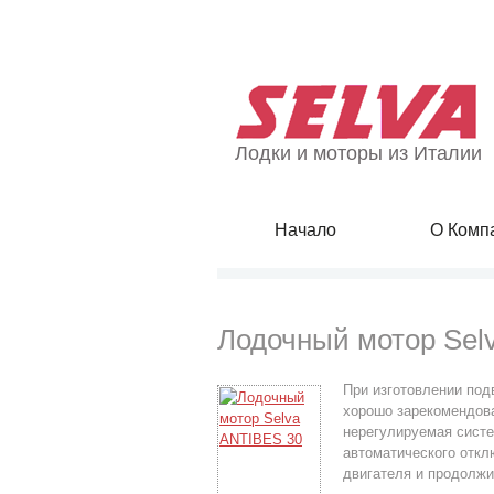
Лодки и моторы из Италии
Начало
О Комп
Лодочный мотор Sel
При изготовлении под
хорошо зарекомендова
нерегулируемая систе
автоматического откл
двигателя и продолжи