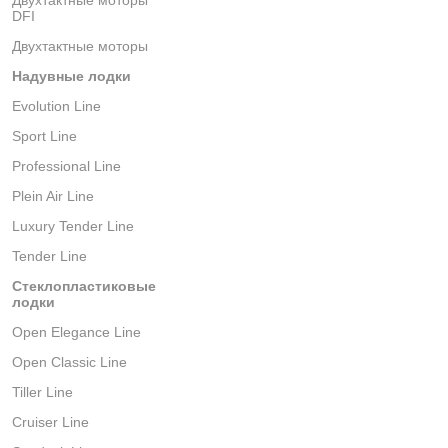
Двухтактные моторы
DFI
Двухтактные моторы
Надувные лодки
Evolution Line
Sport Line
Professional Line
Plein Air Line
Luxury Tender Line
Tender Line
Стеклопластиковые
лодки
Open Elegance Line
Open Classic Line
Tiller Line
Cruiser Line