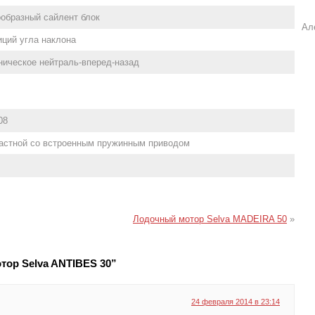
образный сайлент блок
Ал
иций угла наклона
ическое нейтраль-вперед-назад
08
астной со встроенным пружинным приводом
Лодочный мотор Selva MADEIRA 50
»
тор Selva ANTIBES 30”
24 февраля 2014 в 23:14