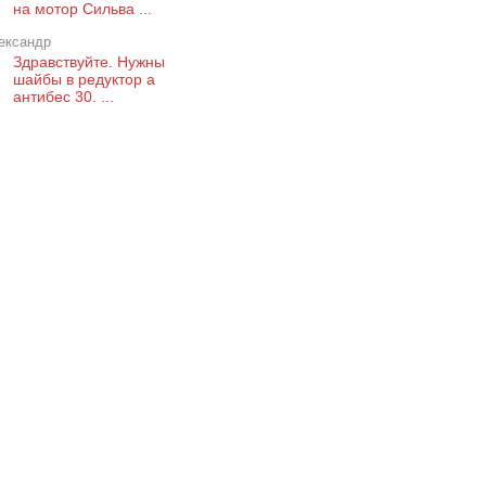
на мотор Сильва ...
ександр
Здравствуйте. Нужны
шайбы в редуктор а
антибес 30. ...