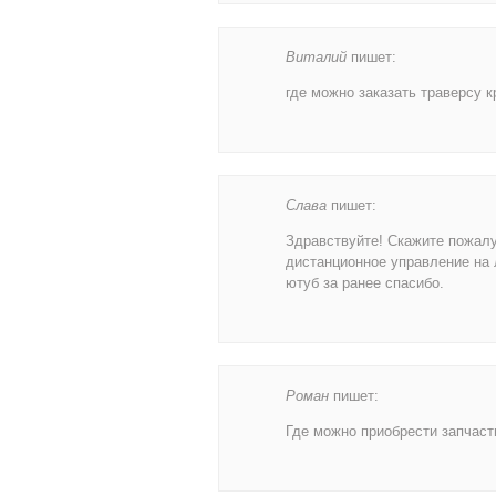
Виталий
пишет:
где можно заказать траверсу к
Слава
пишет:
Здравствуйте! Скажите пожалуй
дистанционное управление на 
ютуб за ранее спасибо.
Роман
пишет:
Где можно приобрести запчаст