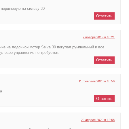
 поршневую на сильву 30
Ответить
7 ноября 2019 в 18:21
ие на лодочной мотор Selva 30 покупал румпельный и все
улевое управление не требуется.
Ответить
11 февраля 2020 в 18:56
ла
Ответить
22 апреля 2020 в 12:58