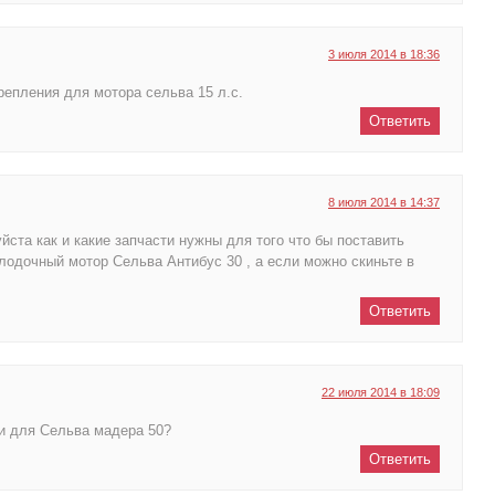
3 июля 2014 в 18:36
репления для мотора сельва 15 л.с.
Ответить
8 июля 2014 в 14:37
ста как и какие запчасти нужны для того что бы поставить
лодочный мотор Сельва Антибус 30 , а если можно скиньте в
Ответить
22 июля 2014 в 18:09
и для Сельва мадера 50?
Ответить