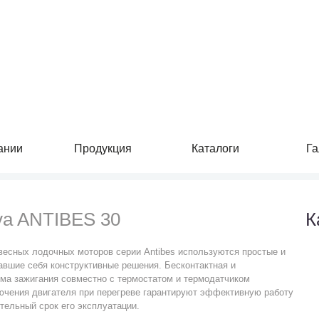
ании
Продукция
Каталоги
Га
va ANTIBES 30
К
весных лодочных моторов серии Antibes используются простые и
вшие себя конструктивные решения. Бесконтактная и
ма зажигания совместно с термостатом и термодатчиком
ючения двигателя при перегреве гарантируют эффективную работу
тельный срок его эксплуатации.