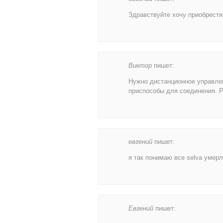
Здравствуйте хочу приобрести
Виктор
пишет:
Нужно дистанционное управлен
приспособы для соединения. Р
евгений
пишет:
я так понимаю все selva умер
Евгений
пишет: