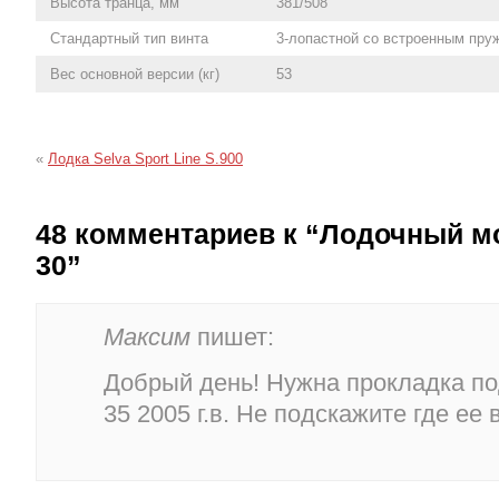
Высота транца, мм
381/508
Стандартный тип винта
3-лопастной со встроенным пр
Вес основной версии (кг)
53
«
Лодка Selva Sport Line S.900
48 комментариев к “Лодочный м
30”
Максим
пишет:
Добрый день! Нужна прокладка по
35 2005 г.в. Не подскажите где ее 