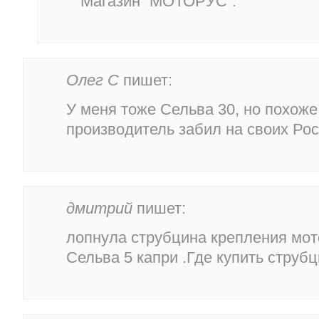
Магазин “МОТОРУС”.
Олег С
пишет:
У меня тоже Сельва 30, но похож
производитель забил на своих Рос
дмитрий
пишет:
лопнула струбцина крепления мото
Сельва 5 капри .Где купить струб