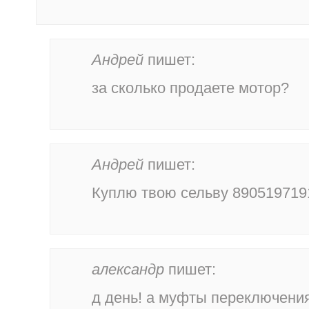
Андрей
пишет:
за сколько продаете мотор?
Андрей
пишет:
Куплю твою сельву 890519719
александр
пишет:
д день! а муфты переключени