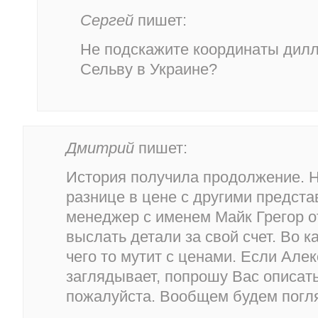
Сергей
пишет:
Не подскажите координаты дилл
Сельву в Украине?
Дмитрий
пишет:
История получила продолжение. Н
разнице в цене с другими предст
менеджер с именем Майк Грегор о
выслать детали за свой счет. Во к
чего то мутит с ценами. Если Але
заглядывает, попрошу Вас описат
пожалуйста. Вообщем будем погл