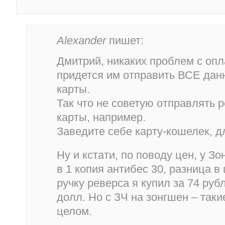
Alexander
пишет:
Дмитрий, никаких проблем с опла
придется им отправить ВСЕ дан
карты.
Так что не советую отправлять 
карты, например.
Заведите себе карту-кошелек, дл
Ну и кстати, по поводу цен, у Зо
в 1 копия антибес 30, разница в 
ручку реверса я купил за 74 рубл
долл. Но с ЗЧ на зонгшен – таки
целом.