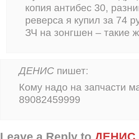
копия антибес 30, разни
реверса я купил за 74 р
ЗЧ на зонгшен – такие 
ДЕНИС
пишет:
Кому надо на запчасти ма
89082459999
Leave a Reply to
ДЕНИС