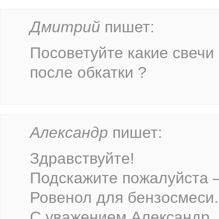
Дмитрий
пишет:
Посоветуйте какие свечи
после обкатки ?
Александр
пишет:
Здравствуйте!
Подскажите пожалуйста –
Ровенол для бензосмеси.
С уважением,Александр