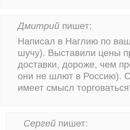
Дмитрий
пишет:
Написал в Наглию по ваш
шучу). Выставили цены п
доставки, дороже, чем п
они не шлют в Россию). 
имеет смысл торговаться
Сергей
пишет: