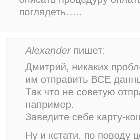
поглядеть…..
Alexander
пишет:
Дмитрий, никаких пробл
им отправить ВСЕ данн
Так что не советую отп
например.
Заведите себе карту-кош
Ну и кстати, по поводу ц