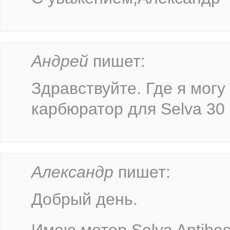
Андрей
пишет:
Здравствуйте. Где я могу
карбюратор для Selva 30
Александр
пишет:
Добрый день.
Имею мотор Selva Antibes