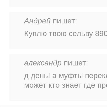
Андрей
пишет:
Куплю твою сельву 89
александр
пишет:
д день! а муфты пере
может кто знает где п