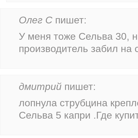
Олег С
пишет:
У меня тоже Сельва 30, 
производитель забил на 
дмитрий
пишет:
лопнула струбцина крепл
Сельва 5 капри .Где купи