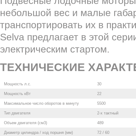
Подвесные лодочные моторы 
небольшой вес и малые габа
транспортировать их в практ
Selva предлагает в этой сер
электрическим стартом.
ТЕХНИЧЕСКИЕ ХАРАКТ
Мощность л.с.
30
Мощность кВт
22
Максимальное число оборотов в минуту
5500
Тип двигателя
2-х тактный
Объем двигателя (см3)
489
Диаметр цилиндра / ход поршня (мм)
72 / 60