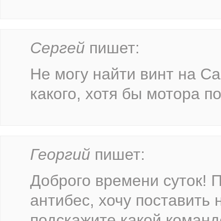
Сергей
пишет:
Не могу найти винт на Cap
какого, хотя бы мотора п
Георгий
пишет:
Доброго времени суток! 
антибес, хочу поставить н
подскажите какой команд