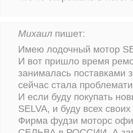
Михаил
пишет:
Имею лодочный мотор SE
И вот пришло время рем
занималась поставками з
сейчас стала проблемати
И если буду покупать нов
SELVA, и буду всех своих
Фирма фудзи моторс офи
СЕЛЬВА в РОССИИ. А зап