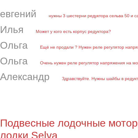
евгений
нужны 3 шестерни редуктора сельва 50 и с
Илья
Может у кого есть корпус редуктора?
Ольга
Ещё не продали ? Нужен реле регулятор напряж
Ольга
Очень нужен реле регулятор напряжения на мот
Александр
Здравствуйте. Нужны шайбы в редукто
Подвесные лодочные мотор
лодки Selva