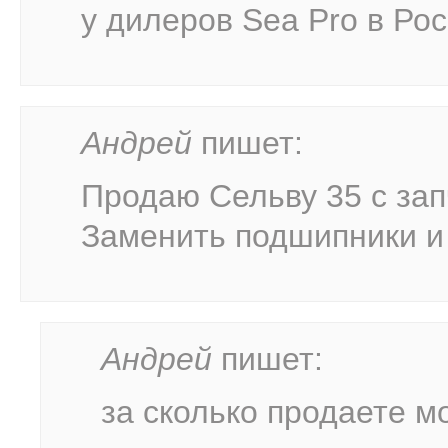
у дилеров Sea Pro в Рос
Андрей
пишет:
Продаю Сельву 35 с за
Заменить подшипники и
Андрей
пишет:
за сколько продаете м