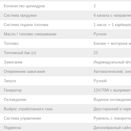
Количество цилиндров
2
Система продувки
4 канала с направл
Система подачи топлива
1 насос + 1 карбюра
Масло / топливо смешивание
Ручное
Топливо
Бензин + моторное 
Топливный бак (л)
23
Зажигание
Индивидуальный бл
Опережение зажигания
Автоматический, эле
Запуск
Ручной
Генератор
12V/70W с выпрямит
Охлаждение
Водяное охлаждение
Выброс отработанного газа
Двусторонний и чере
Система управления
Румпель с поворотно
Подвеска
Дискообразный сайл