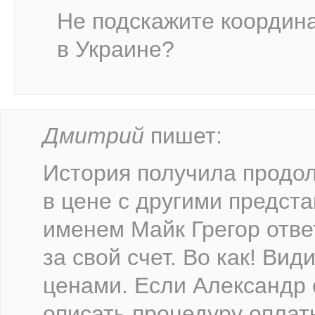
Не подскажите координ
в Украине?
Дмитрий
пишет:
История получила продол
в цене с другими предст
именем Майк Грегор отве
за свой счет. Во как! Вид
ценами. Если Александр 
описать процедуру оплат