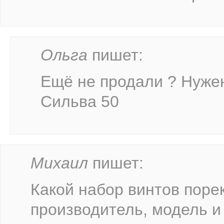
Ольга
пишет:
Ещё не продали ? Нужен
Сильва 50
Михаил
пишет:
Какой набор винтов поре
производитель, модель и