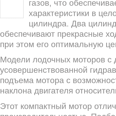
газов, что обеспечив
характеристики в цел
цилиндра. Два цилинд
обеспечивают прекрасные хо
при этом его оптимальную це
Модели лодочных моторов с
усовершенствованной гидрав
подъема мотора с возможност
наклона двигателя относител
Этот компактный мотор отли