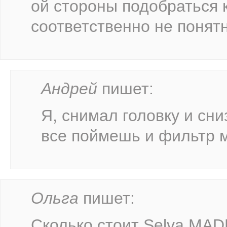
ой стороны подобраться 
соответственно не понят
Андрей
пишет:
Я, снимал головку и сн
все поймешь и фильтр 
Ольга
пишет:
Сколько стоит Selva MADE