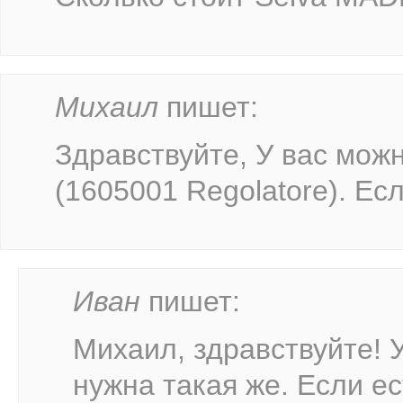
Михаил
пишет:
Здравствуйте, У вас можн
(1605001 Regolatore). Есл
Иван
пишет:
Михаил, здравствуйте! 
нужна такая же. Если ес