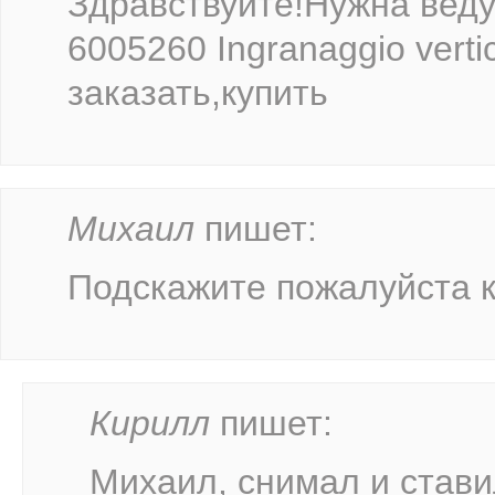
Здравствуйте!Нужна веду
6005260 Ingranaggio vert
заказать,купить
Михаил
пишет:
Подскажите пожалуйста ка
Кирилл
пишет:
Михаил, снимал и стави