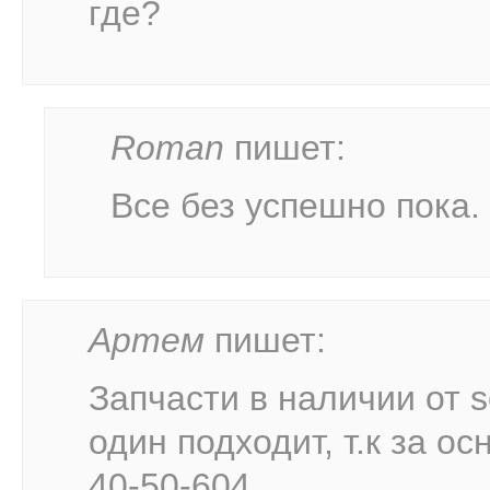
где?
Roman
пишет:
Все без успешно пока. 
Артем
пишет:
Запчасти в наличии от s
один подходит, т.к за ос
40-50-604