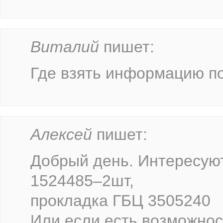
Виталий
пишет:
Где взять информацию по
Алексей
пишет:
Добрый день. Интересую
1524485–2шт,
прокладка ГБЦ 3505240
Или если есть возможнос