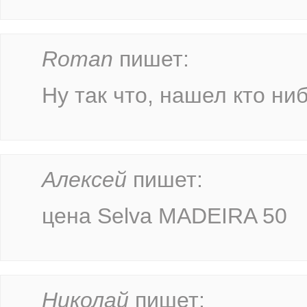
Roman
пишет:
Ну так что, нашел кто ни
Алексей
пишет:
цена Selva MADEIRA 50
Николай
пишет: