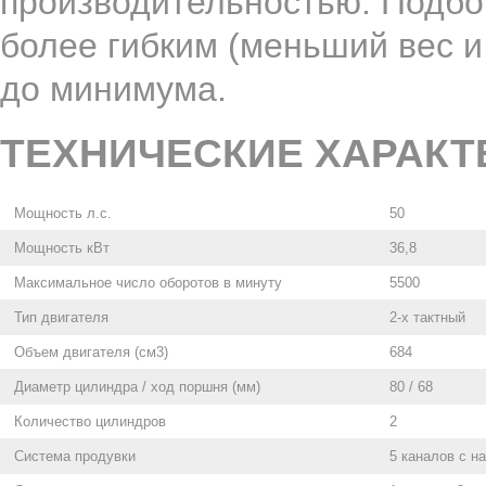
производительностью. Подбор
более гибким (меньший вес 
до минимума.
ТЕХНИЧЕСКИЕ ХАРАКТ
Мощность л.с.
50
Мощность кВт
36,8
Максимальное число оборотов в минуту
5500
Тип двигателя
2-х тактный
Объем двигателя (см3)
684
Диаметр цилиндра / ход поршня (мм)
80 / 68
Количество цилиндров
2
Система продувки
5 каналов с 