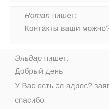
Roman
пишет:
Контакты ваши можно
Эльдар
пишет:
Добрый день
У Вас есть эл адрес? зая
спасибо