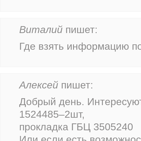
Виталий
пишет:
Где взять информацию по
Алексей
пишет:
Добрый день. Интересую
1524485–2шт,
прокладка ГБЦ 3505240
Или если есть возможнос