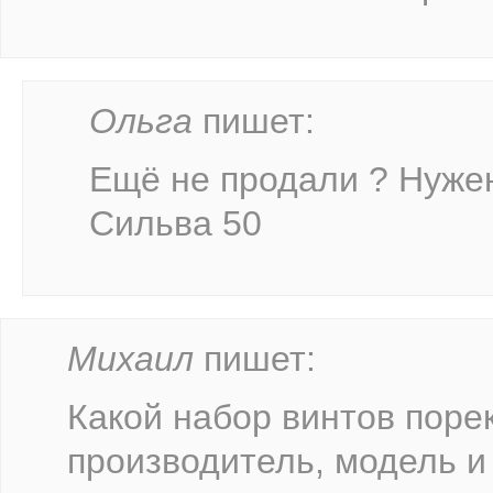
Ольга
пишет:
Ещё не продали ? Нужен
Сильва 50
Михаил
пишет:
Какой набор винтов поре
производитель, модель и