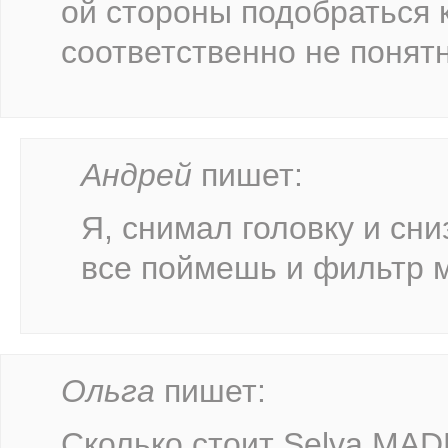
ой стороны подобраться 
соответственно не понят
Андрей
пишет:
Я, снимал головку и сн
все поймешь и фильтр 
Ольга
пишет:
Сколько стоит Selva MADE