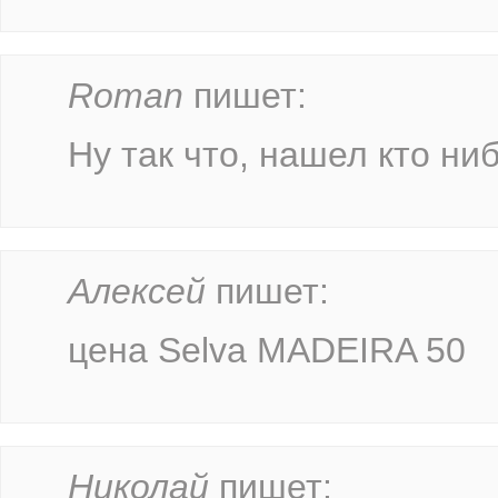
Roman
пишет:
Ну так что, нашел кто ни
Алексей
пишет:
цена Selva MADEIRA 50
Николай
пишет: