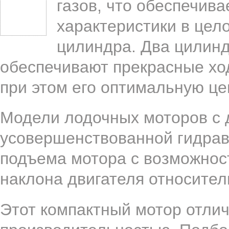
газов, что обеспечив
характеристики в цел
цилиндра. Два цилинд
обеспечивают прекрасные хо
при этом его оптимальную це
Модели лодочных моторов с
усовершенствованной гидрав
подъема мотора с возможност
наклона двигателя относител
Этот компактный мотор отли