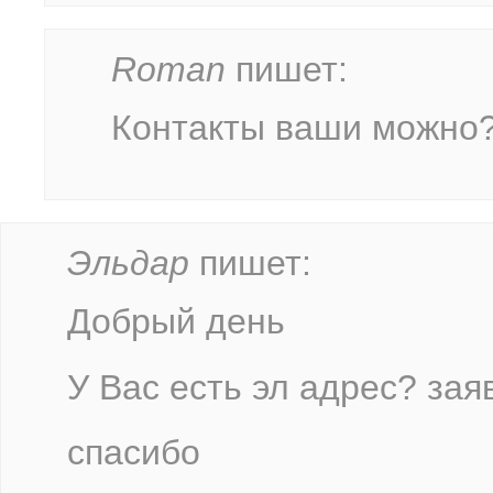
Roman
пишет:
Контакты ваши можно
Эльдар
пишет:
Добрый день
У Вас есть эл адрес? зая
спасибо