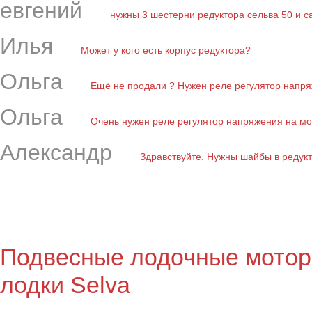
евгений
нужны 3 шестерни редуктора сельва 50 и с
Илья
Может у кого есть корпус редуктора?
Ольга
Ещё не продали ? Нужен реле регулятор напряж
Ольга
Очень нужен реле регулятор напряжения на мот
Александр
Здравствуйте. Нужны шайбы в редукто
Подвесные лодочные мотор
лодки Selva