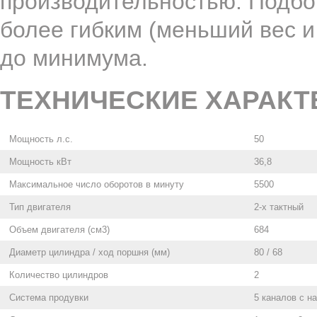
производительностью. Подбор
более гибким (меньший вес 
до минимума.
ТЕХНИЧЕСКИЕ ХАРАКТ
Мощность л.с.
50
Мощность кВт
36,8
Максимальное число оборотов в минуту
5500
Тип двигателя
2-х тактный
Объем двигателя (см3)
684
Диаметр цилиндра / ход поршня (мм)
80 / 68
Количество цилиндров
2
Система продувки
5 каналов с 