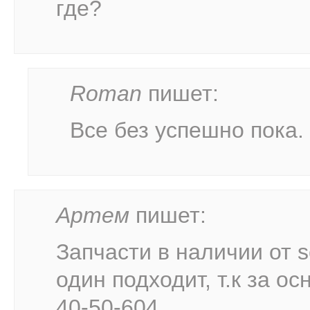
где?
Roman
пишет:
Все без успешно пока. 
Артем
пишет:
Запчасти в наличии от s
один подходит, т.к за ос
40-50-604