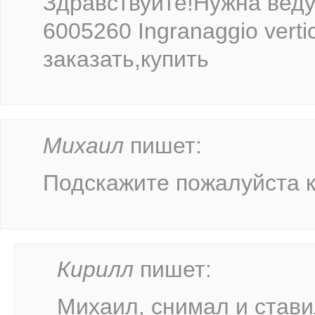
Здравствуйте!Нужна веду
6005260 Ingranaggio vert
заказать,купить
Михаил
пишет:
Подскажите пожалуйста ка
Кирилл
пишет:
Михаил, снимал и стави