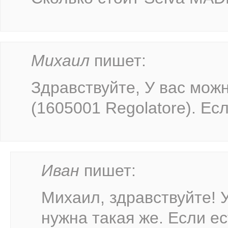
Михаил
пишет:
Здравствуйте, У вас можн
(1605001 Regolatore). Есл
Иван
пишет:
Михаил, здравствуйте! 
нужна такая же. Если ес