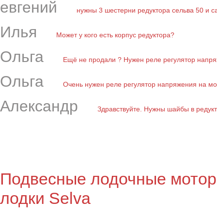
евгений
нужны 3 шестерни редуктора сельва 50 и с
Илья
Может у кого есть корпус редуктора?
Ольга
Ещё не продали ? Нужен реле регулятор напряж
Ольга
Очень нужен реле регулятор напряжения на мот
Александр
Здравствуйте. Нужны шайбы в редукто
Подвесные лодочные мотор
лодки Selva