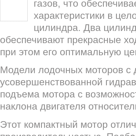
газов, что обеспечив
характеристики в цел
цилиндра. Два цилинд
обеспечивают прекрасные хо
при этом его оптимальную це
Модели лодочных моторов с
усовершенствованной гидрав
подъема мотора с возможност
наклона двигателя относител
Этот компактный мотор отли