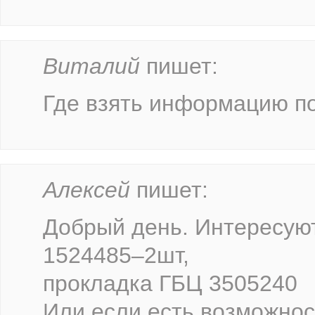
Виталий
пишет:
Где взять информацию по
Алексей
пишет:
Добрый день. Интересую
1524485–2шт,
прокладка ГБЦ 3505240
Или если есть возможнос