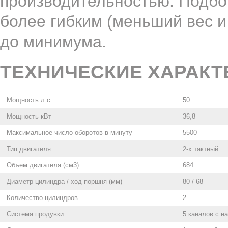
производительностью. Подбор
более гибким (меньший вес 
до минимума.
ТЕХНИЧЕСКИЕ ХАРАКТ
Мощность л.с.
50
Мощность кВт
36,8
Максимальное число оборотов в минуту
5500
Тип двигателя
2-х тактный
Объем двигателя (см3)
684
Диаметр цилиндра / ход поршня (мм)
80 / 68
Количество цилиндров
2
Система продувки
5 каналов с 