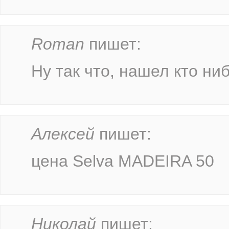
Roman
пишет:
Ну так что, нашел кто ни
Алексей
пишет:
цена Selva MADEIRA 50
Николай
пишет: