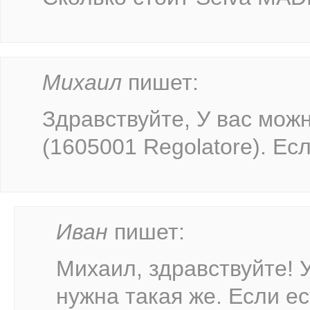
Михаил
пишет:
Здравствуйте, У вас можн
(1605001 Regolatore). Есл
Иван
пишет:
Михаил, здравствуйте! 
нужна такая же. Если ес