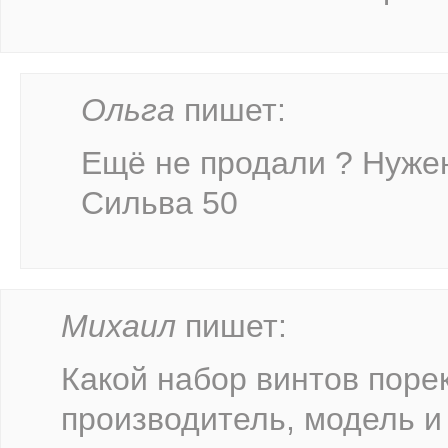
Ольга
пишет:
Ещё не продали ? Нужен
Сильва 50
Михаил
пишет:
Какой набор винтов поре
производитель, модель и