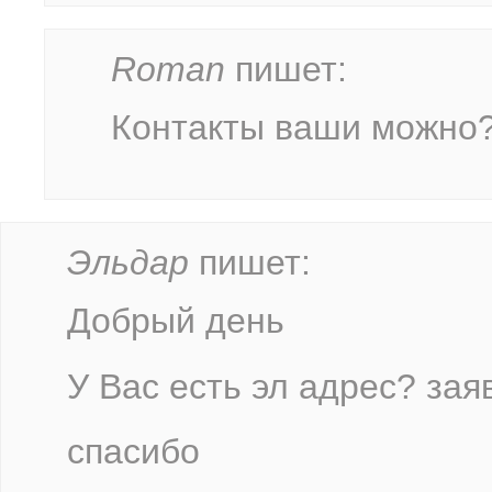
Roman
пишет:
Контакты ваши можно
Эльдар
пишет:
Добрый день
У Вас есть эл адрес? зая
спасибо