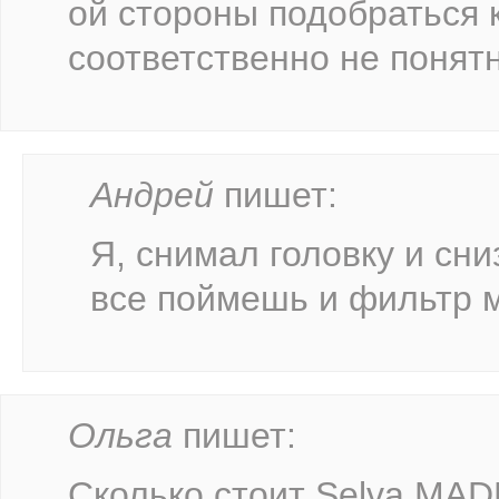
ой стороны подобраться 
соответственно не понят
Андрей
пишет:
Я, снимал головку и сн
все поймешь и фильтр 
Ольга
пишет:
Сколько стоит Selva MADE