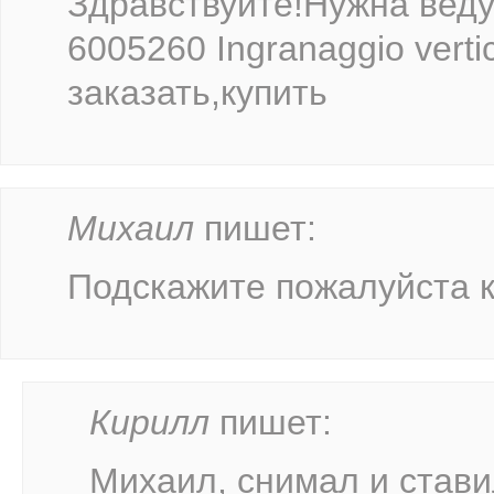
Здравствуйте!Нужна веду
6005260 Ingranaggio vert
заказать,купить
Михаил
пишет:
Подскажите пожалуйста ка
Кирилл
пишет:
Михаил, снимал и стави