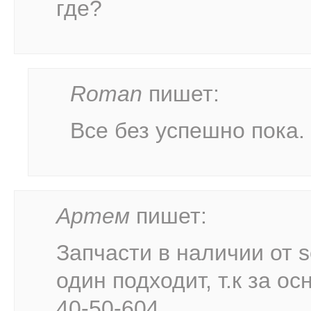
где?
Roman
пишет:
Все без успешно пока. 
Артем
пишет:
Запчасти в наличии от s
один подходит, т.к за ос
40-50-604