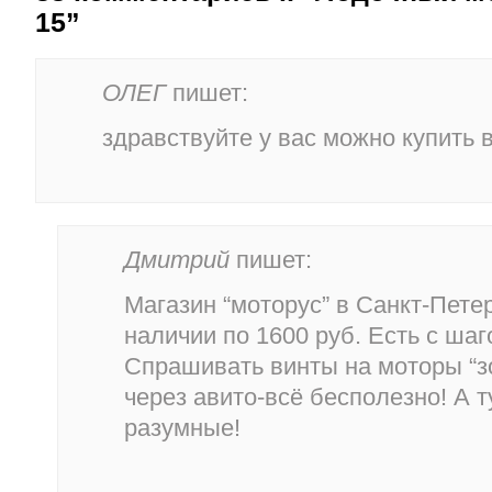
15”
ОЛЕГ
пишет:
здравствуйте у вас можно купить 
Дмитрий
пишет:
Магазин “моторус” в Санкт-Петер
наличии по 1600 руб. Есть с шаго
Спрашивать винты на моторы “з
через авито-всё бесполезно! А т
разумные!