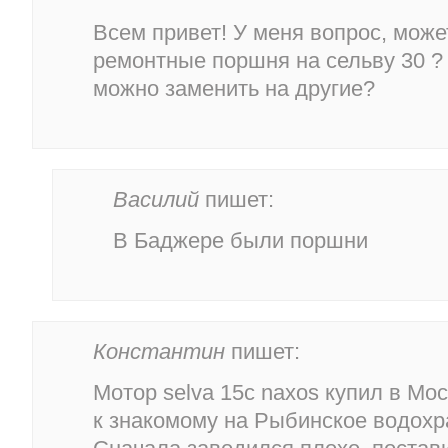
Всем привет! У меня вопрос, может
ремонтные поршня на сельву 30 ?
можно заменить на другие?
Василий
пишет:
В Баджере были поршни
Константин
пишет:
Мотор selva 15c naxos купил в Мос
к знакомому на Рыбинское водохр