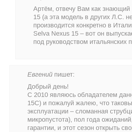
Артём, отвечу Вам как знающий 
15 (а эта модель в других Л.С. н
производится конкретно в Италии
Selva Nexus 15 – вот он выпускае
под руководством итальянских 
Евгений
пишет:
Добрый день!
С 2010 являюсь обладателем данн
15C) и пожалуй жалею, что таковы
эксплуатации – сломанная струбци
микропустота), пол года ожиданий
гарантии, и этот сезон открыть св