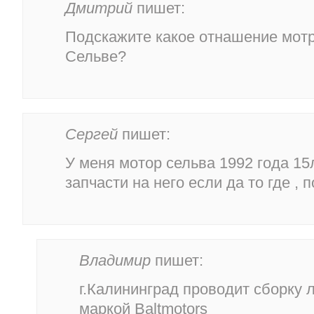
Дмитрий
пишет:
Подскажите какое отнашение мот
Сельве?
Сергей
пишет:
У меня мотор сельва 1992 года 15л
запчасти на него если да то где ,
Владимир
пишет:
г.Калининград проводит сборку 
маркой Baltmotors