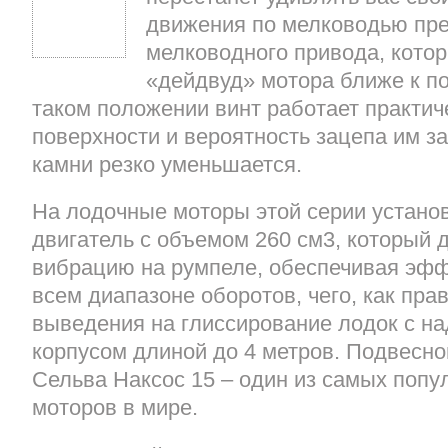
движения по мелководью пр
мелководного привода, кото
«дейдвуд» мотора ближе к п
таком положении винт работает практич
поверхности и вероятность зацепа им з
камни резко уменьшается.
На лодочные моторы этой серии устано
двигатель с объемом 260 см3, который 
вибрацию на румпеле, обеспечивая эф
всем диапазоне оборотов, чего, как пра
выведения на глиссирование лодок с н
корпусом длиной до 4 метров. Подвесн
Сельва Наксос 15 – один из самых поп
моторов в мире.