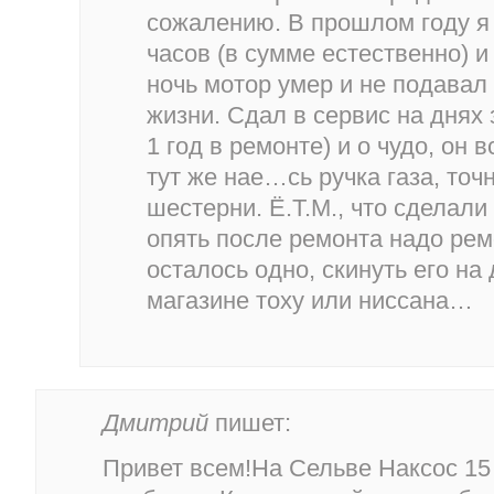
сожалению. В прошлом году я 
часов (в сумме естественно) и
ночь мотор умер и не подавал 
жизни. Сдал в сервис на днях 
1 год в ремонте) и о чудо, он 
тут же нае…сь ручка газа, то
шестерни. Ё.Т.М., что сделал
опять после ремонта надо ре
осталось одно, скинуть его на 
магазине тоху или ниссана…
Дмитрий
пишет:
Привет всем!На Сельве Наксос 15