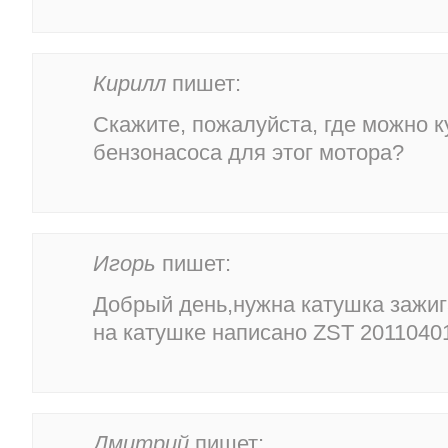
Кирилл
пишет:
Скажите, пожалуйста, где можно 
бензонасоса для этог мотора?
Игорь
пишет:
Добрый день,нужна катушка зажиг
на катушке написано ZST 2011040
Дмитрий
пишет: