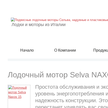
Лодки и моторы из Италии
Начало
О Компании
Продук
Лодочный мотор Selva NA
Простота обслуживания и эк
уровень энергопотребления и
надежность конструкции. Это
перестанет удивлять вас сво