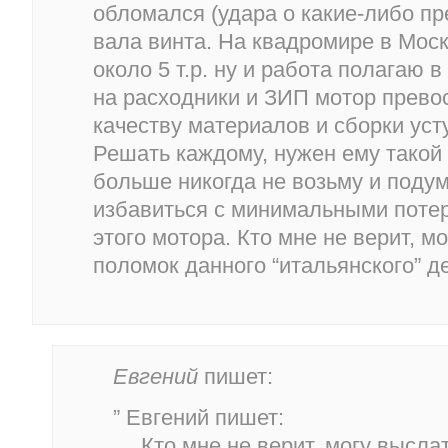
обломался (удара о какие-либо пр
вала винта. На квадромире в Моск
около 5 т.р. ну и работа полагаю в
на расходники и ЗИП мотор превос
качеству материалов и сборки уст
Решать каждому, нужен ему такой 
больше никогда не возьму и поду
избавиться с минимальными потер
этого мотора. Кто мне не верит, 
поломок данного “итальянского” д
Евгений
пишет:
” Евгений пишет:
… Кто мне не верит, могу высл