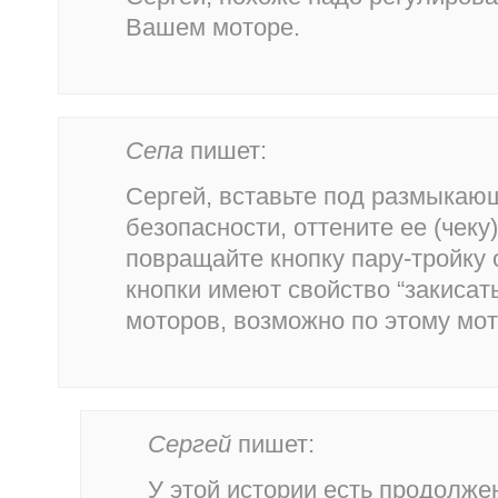
Вашем моторе.
Сепа
пишет:
Сергей, вставьте под размыкаю
безопасности, оттените ее (чеку
повращайте кнопку пару-тройку 
кнопки имеют свойство “закисать”
моторов, возможно по этому мот
Сергей
пишет:
У этой истории есть продолжен