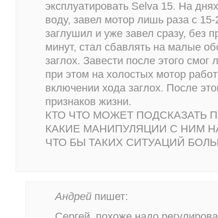
эксплуатировать Selva 15. На дн
воду, завел мотор лишь раза с 15-
заглушил и уже завел сразу, без 
минут, стал сбавлять на малые об
заглох. Завести после этого смог 
при этом на холостых мотор работ
включении хода заглох. После это
признаков жизни.
КТО ЧТО МОЖЕТ ПОДСКАЗАТЬ П
КАКИЕ МАНИПУЛЯЦИИ С НИМ Н
ЧТО БЫ ТАКИХ СИТУАЦИЙ БОЛ
Андрей
пишет:
Сергей, похоже надо регулиров