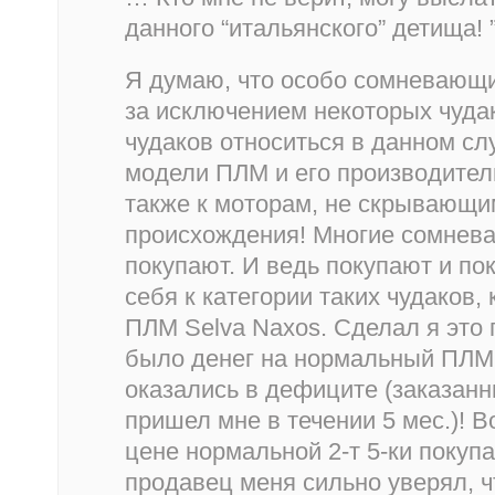
данного “итальянского” детища! 
Я думаю, что особо сомневающих
за исключением некоторых чуда
чудаков относиться в данном слу
модели ПЛМ и его производител
также к моторам, не скрывающим
происхождения! Многие сомнева
покупают. И ведь покупают и по
себя к категории таких чудаков, 
ПЛМ Selva Naxos. Сделал я это 
было денег на нормальный ПЛМ 9.
оказались в дефиците (заказанн
пришел мне в течении 5 мес.)! В
цене нормальной 2-т 5-ки покуп
продавец меня сильно уверял, ч