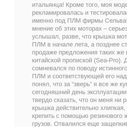
итальянца! Кроме того, моя мод
рекламировалась и тестировала
именно под ПЛМ фирмы Сельва!
мнение об этих моторах – серье
услышал, разве, что крышка мот
ПЛМ в начале лета, а позднее с
продаже предложения таких же м
китайской пропиской (Sea-Pro). 
сомневался по поводу истинног
ПЛМ и соответствующей его наде
понял, что за “зверь” я все же ку
сегодняшний день эксплуатации
твердо сказать, что он меня ни р
крышка действительно хлипкая, 
крепить с помощью резинового 
грузов. Отвалился еще защелк