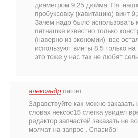
диаметром 9,25 дюйма. Пятнашк
пробуксовку (кавитацию) винт 9,2
Зачем надо было использовать 
пятнашке известно только конс
(наверно из экономии)! все ост
используют винты 8,5 только на м
это тоже у нас так не любят сель
александр
пишет:
Здравствуйте как можно заказать 
словах нексос15 слегка увидел в
редактор запчастей заказать не в
молчат на запрос . Спасибо!