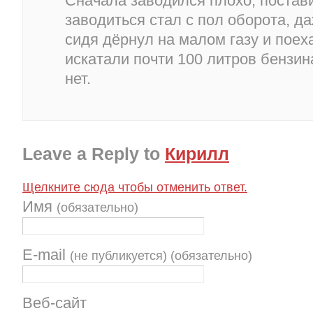
Сначала заводился плохо, постав
заводиться стал с пол оборота, да
сидя дёрнул на малом газу и поех
искатали почти 100 литров бензин
нет.
Leave a Reply to
Кирилл
Щелкните сюда чтобы отменить ответ.
Имя
(обязательно)
E-mail
(не публикуется) (обязательно)
Веб-сайт