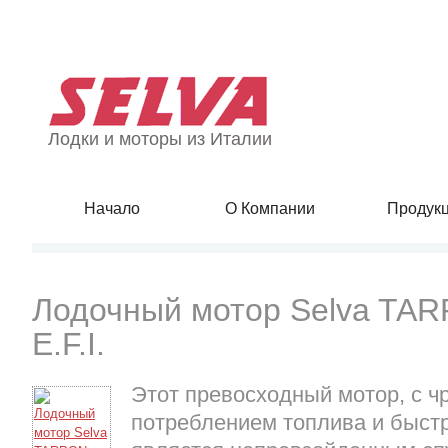
Лодки и моторы из Италии
Начало
О Компании
Продук
Лодочный мотор Selva TA
E.F.I.
Этот превосходный мотор, с ч
потреблением топлива и быст