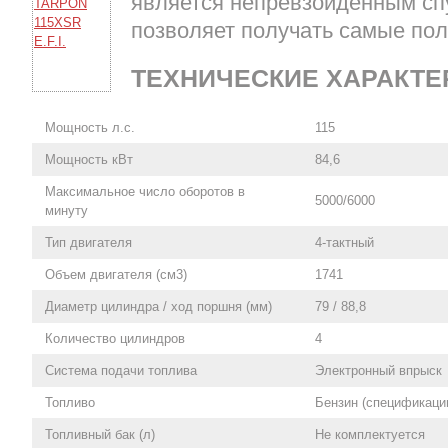
является непревзойденным сп
позволяет получать самые по
ТЕХНИЧЕСКИЕ ХАРАКТЕ
Мощность л.с.
115
Мощность кВт
84,6
Максимальное число оборотов в
5000/6000
минуту
Тип двигателя
4-тактный
Объем двигателя (см3)
1741
Диаметр цилиндра / ход поршня (мм)
79 / 88,8
Количество цилиндров
4
Система подачи топлива
Электронный впрыск
Топливо
Бензин (спецификаци
Топливный бак (л)
Не комплектуется