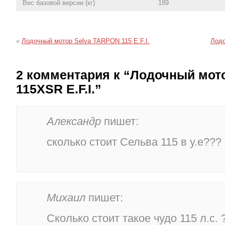
Вес базовой версии (кг)
189
«
Лодочный мотор Selva TARPON 115 E.F.I.
Лодо
2 комментария к “Лодочный мот
115XSR E.F.I.”
Александр
пишет:
сколько стоит Сельва 115 в у.е???
Михаил
пишет:
Сколько стоит такое чудо 115 л.с. 