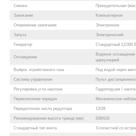
Смазка
Принудительная (мас
Зажигание
Компьютерное
Опережение зажигания
Электронное
Запуск
Электрический
Генератор
Стандартный 12/300 
Водяное охлаждение 
Охлаждение
циркуляцией
Выброс отработанного газа
Под водой через винт
Система управления
Пульт дистанционног
Регулировка угла наклона
Гидроподъем / накло
Переключение передач
Механическое нейтра
Передаточное число редуктора
13/28
Рекомендованная высота транца (мм)
508/635
Стандартный тип винта
3-лопастной со встр