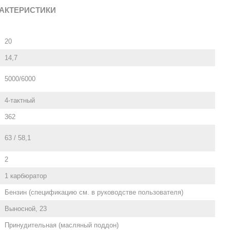
АКТЕРИСТИКИ
20
14,7
5000/6000
4-тактный
362
63 / 58,1
2
1 карбюратор
Бензин (спецификацию см. в руководстве пользователя)
Выносной, 23
Принудительная (масляный поддон)