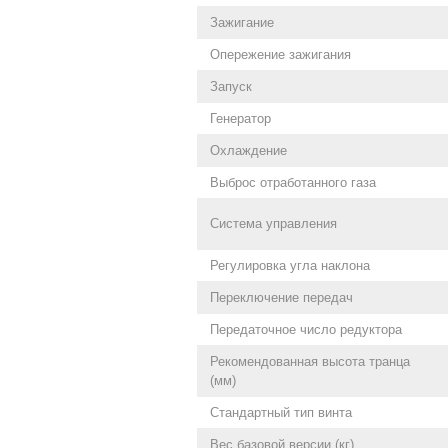
Зажигание
Опережение зажигания
Запуск
Генератор
Охлаждение
Выброс отработанного газа
Система управления
Регулировка угла наклона
Переключение передач
Передаточное число редуктора
Рекомендованная высота транца
(мм)
Стандартный тип винта
Вес базовой версии (кг)