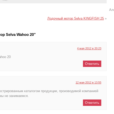
Ал
Лодочный мотор Selva KINGFISH 25
»
ор Selva Wahoo 20”
4 мая 2012 в 20:23
ahoo 20
Ответить
12 мая 2012 в 13:55
юстрированным каталогом продукции, производимой компанией
 мы не занимаемся.
Ответить