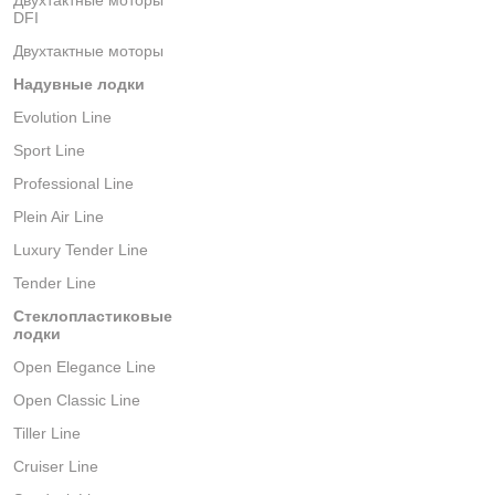
Двухтактные моторы
DFI
Двухтактные моторы
Надувные лодки
Evolution Line
Sport Line
Professional Line
Plein Air Line
Luxury Tender Line
Tender Line
Стеклопластиковые
лодки
Open Elegance Line
Open Classic Line
Tiller Line
Cruiser Line