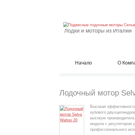
Лодки и моторы из Италии
Начало
О Комп
Лодочный мотор Sel
Высокая эффективность
кубового двухцилиндров
высокую производительн
модели с регулятором у
профессионального испо