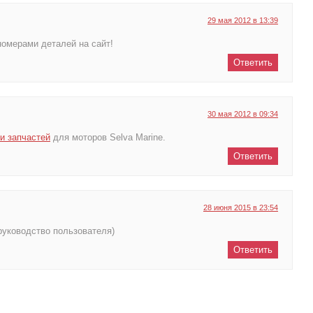
29 мая 2012 в 13:39
номерами деталей на сайт!
Ответить
30 мая 2012 в 09:34
и запчастей
для моторов Selva Marine.
Ответить
28 июня 2015 в 23:54
(руководство пользователя)
Ответить