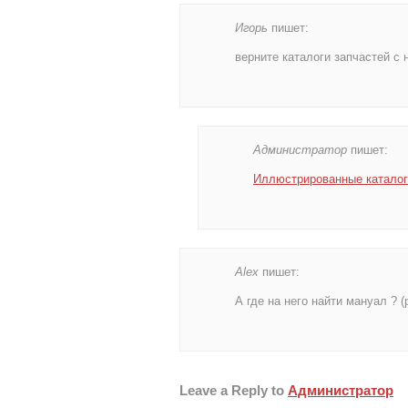
Игорь
пишет:
верните каталоги запчастей с 
Администратор
пишет:
Иллюстрированные каталог
Alex
пишет:
А где на него найти мануал ? 
Leave a Reply to
Администратор