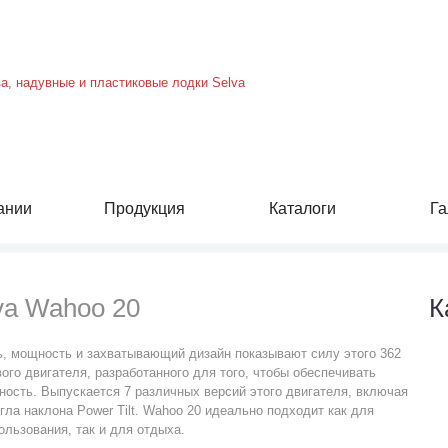
ании
Продукция
Каталоги
Га
va Wahoo 20
К
, мощность и захватывающий дизайн показывают силу этого 362
ого двигателя, разработанного для того, чтобы обеспечивать
ость. Выпускается 7 различных версий этого двигателя, включая
гла наклона Power Tilt. Wahoo 20 идеально подходит как для
льзования, так и для отдыха.