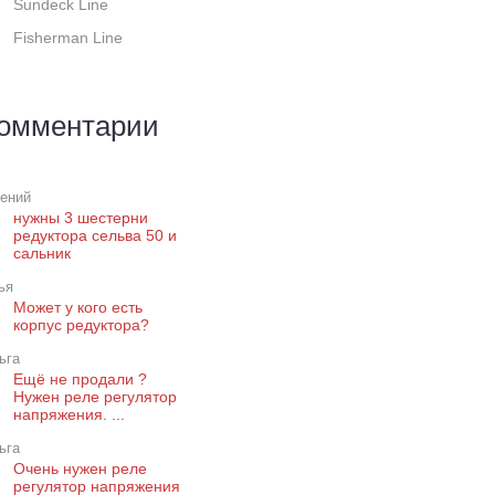
Sundeck Line
Fisherman Line
омментарии
гений
нужны 3 шестерни
редуктора сельва 50 и
сальник
ья
Может у кого есть
корпус редуктора?
ьга
Ещё не продали ?
Нужен реле регулятор
напряжения. ...
ьга
Очень нужен реле
регулятор напряжения