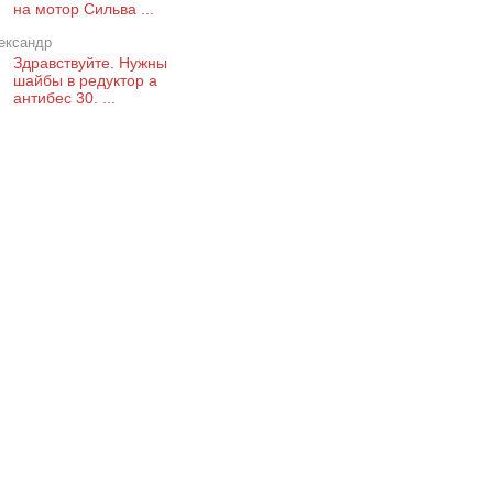
на мотор Сильва ...
ександр
Здравствуйте. Нужны
шайбы в редуктор а
антибес 30. ...