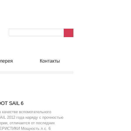
лерея
Контакты
OT SAIL 6
 качестве вспомогательного
IL 2012 года наряду с прочностью
рии, отличается от последних
РИСТИКИ Мощность л.с. 6