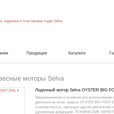
ании
Продукция
Каталоги
Га
весные моторы Selva
Лодочный мотор Selva OYSTER BIG FO
Предназначенная в основном для использования в
двигателя на яхтах, модель OYSTER BIG FOOT SA
и компактностью, присущую другим двигателям се
удлиненным дейдвудом. ТЕХНИЧЕСКИЕ ХАРАКТЕ