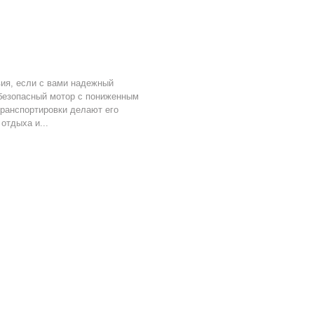
ия, если с вами надежный
о безопасный мотор с пониженным
транспортировки делают его
отдыха и...