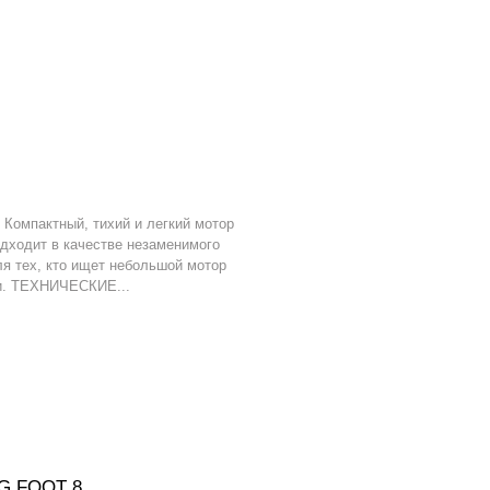
Компактный, тихий и легкий мотор
одходит в качестве незаменимого
ля тех, кто ищет небольшой мотор
ти. ТЕХНИЧЕСКИЕ...
IG FOOT 8