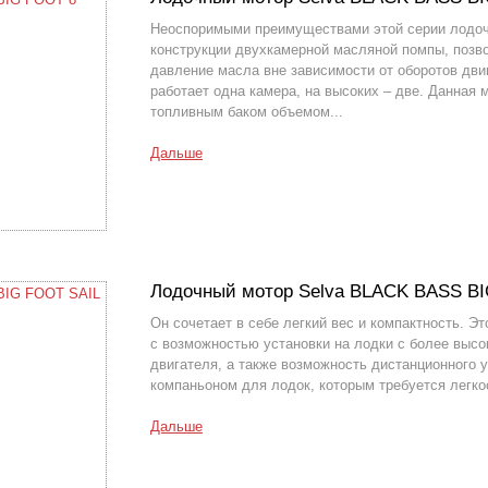
Неоспоримыми преимуществами этой серии лодоч
конструкции двухкамерной масляной помпы, поз
давление масла вне зависимости от оборотов дви
работает одна камера, на высоких – две. Данная
топливным баком объемом...
Дальше
Лодочный мотор Selva BLACK BASS BI
Он сочетает в себе легкий вес и компактность. 
с возможностью установки на лодки с более выс
двигателя, а также возможность дистанционного 
компаньоном для лодок, которым требуется легкос
Дальше